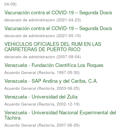
04-09
)
Vacunación contra el COVID-19 – Segunda Dosis
decanato de administracion
(
2021-04-23
)
Vacunación contra el COVID-19 – Segunda Dosis
decanato de administracion
(
2021-05-10
)
VEHICULOS OFICIALES DEL RUM EN LAS
CARRETERAS DE PUERTO RICO
decanato de administracion
(
2007-09-04
)
Venezuela - Fundación Cientifíca Los Roques
Acuerdo General
(
Rectoría
,
1997-05-30
)
Venezuela - SAP Andina y del Cariba, C.A.
Acuerdo General
(
Rectoría
,
2003-06-25
)
Venezuela - Universidad del Zulia
Acuerdo General
(
Rectoría
,
2002-12-19
)
Venezuela - Universidad Nacional Experimental del
Táchira
Acuerdo General
(
Rectoría
,
2007-06-29
)