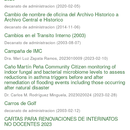
decanato de administracion
(
2020-02-05
)
Cambio de nombre de oficina del Archivo Historico a
Archivo Central e Historico
decanato de administracion
(
2014-11-06
)
Cambios en el Transito Interno (2003)
Decanato de administracion
(
2003-08-07
)
Campaña de IMC
Dra. Mari Luz Zapata Ramos, 2023010009
(
2023-02-10
)
Caño Martín Peña Community Citizen monitoring of
indoor fungal and bacterial microbiome levels to assess
reductions in asthma triggers before and after
remediation of flooding events including those occurring
after natural disaster
Dr. Carlos M. Rodríguez Minguela, 2023020024
(
2023-02-28
)
Carros de Golf
decanato de administracion
(
2003-02-12
)
CARTAS PARA RENOVACIONES DE INTERINATOS
NO DOCENTES 2023