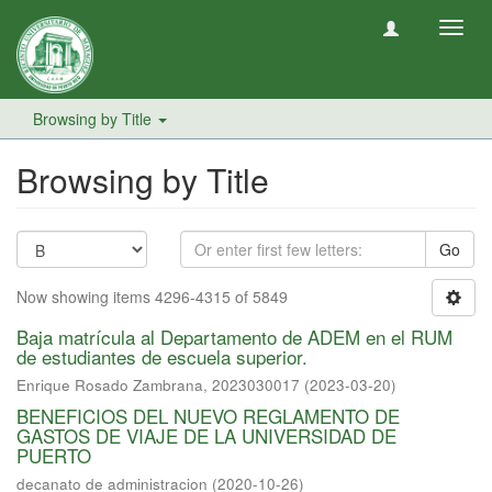
Toggl
navig
Browsing by Title
Browsing by Title
Go
Now showing items 4296-4315 of 5849
Baja matrícula al Departamento de ADEM en el RUM
de estudiantes de escuela superior.
Enrique Rosado Zambrana, 2023030017
(
2023-03-20
)
BENEFICIOS DEL NUEVO REGLAMENTO DE
GASTOS DE VIAJE DE LA UNIVERSIDAD DE
PUERTO
decanato de administracion
(
2020-10-26
)