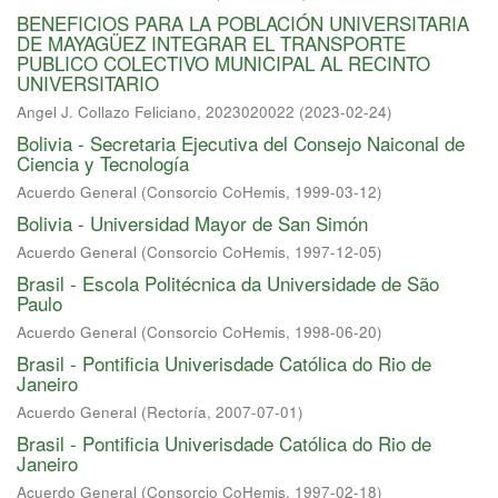
BENEFICIOS PARA LA POBLACIÓN UNIVERSITARIA
DE MAYAGÜEZ INTEGRAR EL TRANSPORTE
PUBLICO COLECTIVO MUNICIPAL AL RECINTO
UNIVERSITARIO
Angel J. Collazo Feliciano, 2023020022
(
2023-02-24
)
Bolivia - Secretaria Ejecutiva del Consejo Naiconal de
Ciencia y Tecnología
Acuerdo General
(
Consorcio CoHemis
,
1999-03-12
)
Bolivia - Universidad Mayor de San Simón
Acuerdo General
(
Consorcio CoHemis
,
1997-12-05
)
Brasil - Escola Politécnica da Universidade de São
Paulo
Acuerdo General
(
Consorcio CoHemis
,
1998-06-20
)
Brasil - Pontificia Univerisdade Católica do Rio de
Janeiro
Acuerdo General
(
Rectoría
,
2007-07-01
)
Brasil - Pontificia Univerisdade Católica do Rio de
Janeiro
Acuerdo General
(
Consorcio CoHemis
,
1997-02-18
)