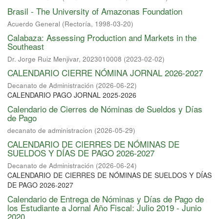
Brasil - The University of Amazonas Foundation
Acuerdo General
(
Rectoría
,
1998-03-20
)
Calabaza: Assessing Production and Markets in the
Southeast
Dr. Jorge Ruiz Menjivar, 2023010008
(
2023-02-02
)
CALENDARIO CIERRE NÓMINA JORNAL 2026-2027
Decanato de Administración
(
2026-06-22
)
CALENDARIO PAGO JORNAL 2025-2026
Calendario de Cierres de Nóminas de Sueldos y Días
de Pago
decanato de administracion
(
2026-05-29
)
CALENDARIO DE CIERRES DE NÓMINAS DE
SUELDOS Y DÍAS DE PAGO 2026-2027
Decanato de Administración
(
2026-06-24
)
CALENDARIO DE CIERRES DE NÓMINAS DE SUELDOS Y DÍAS
DE PAGO 2026-2027
Calendario de Entrega de Nóminas y Días de Pago de
los Estudiante a Jornal Año Fiscal: Julio 2019 - Junio
2020