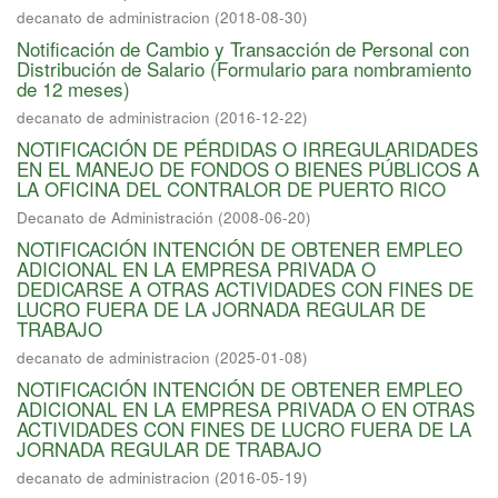
decanato de administracion
(
2018-08-30
)
Notificación de Cambio y Transacción de Personal con
Distribución de Salario (Formulario para nombramiento
de 12 meses)
decanato de administracion
(
2016-12-22
)
NOTIFICACIÓN DE PÉRDIDAS O IRREGULARIDADES
EN EL MANEJO DE FONDOS O BIENES PÚBLICOS A
LA OFICINA DEL CONTRALOR DE PUERTO RICO
Decanato de Administración
(
2008-06-20
)
NOTIFICACIÓN INTENCIÓN DE OBTENER EMPLEO
ADICIONAL EN LA EMPRESA PRIVADA O
DEDICARSE A OTRAS ACTIVIDADES CON FINES DE
LUCRO FUERA DE LA JORNADA REGULAR DE
TRABAJO
decanato de administracion
(
2025-01-08
)
NOTIFICACIÓN INTENCIÓN DE OBTENER EMPLEO
ADICIONAL EN LA EMPRESA PRIVADA O EN OTRAS
ACTIVIDADES CON FINES DE LUCRO FUERA DE LA
JORNADA REGULAR DE TRABAJO
decanato de administracion
(
2016-05-19
)