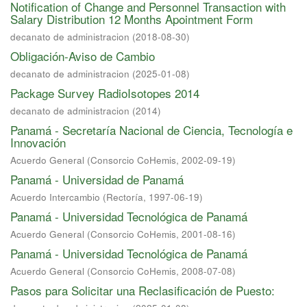
Notification of Change and Personnel Transaction with
Salary Distribution 12 Months Apointment Form
decanato de administracion
(
2018-08-30
)
Obligación-Aviso de Cambio
decanato de administracion
(
2025-01-08
)
Package Survey RadioIsotopes 2014
decanato de administracion
(
2014
)
Panamá - Secretaría Nacional de Ciencia, Tecnología e
Innovación
Acuerdo General
(
Consorcio CoHemis
,
2002-09-19
)
Panamá - Universidad de Panamá
Acuerdo Intercambio
(
Rectoría
,
1997-06-19
)
Panamá - Universidad Tecnológica de Panamá
Acuerdo General
(
Consorcio CoHemis
,
2001-08-16
)
Panamá - Universidad Tecnológica de Panamá
Acuerdo General
(
Consorcio CoHemis
,
2008-07-08
)
Pasos para Solicitar una Reclasificación de Puesto: