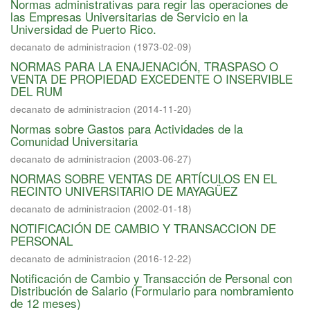
Normas administrativas para regir las operaciones de
las Empresas Universitarias de Servicio en la
Universidad de Puerto Rico.
decanato de administracion
(
1973-02-09
)
NORMAS PARA LA ENAJENACIÓN, TRASPASO O
VENTA DE PROPIEDAD EXCEDENTE O INSERVIBLE
DEL RUM
decanato de administracion
(
2014-11-20
)
Normas sobre Gastos para Actividades de la
Comunidad Universitaria
decanato de administracion
(
2003-06-27
)
NORMAS SOBRE VENTAS DE ARTÍCULOS EN EL
RECINTO UNIVERSITARIO DE MAYAGÜEZ
decanato de administracion
(
2002-01-18
)
NOTIFICACIÓN DE CAMBIO Y TRANSACCION DE
PERSONAL
decanato de administracion
(
2016-12-22
)
Notificación de Cambio y Transacción de Personal con
Distribución de Salario (Formulario para nombramiento
de 12 meses)