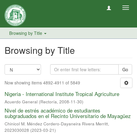
Toggl
navig
Browsing by Title
Browsing by Title
Go
Now showing items 4892-4911 of 5849
Nigeria - International Institute Tropical Agriculture
Acuerdo General
(
Rectoría
,
2008-11-30
)
Nivel de estrés académico de estudiantes
subgraduados en el Recinto Universitario de Mayagüez
Chinicol M. Méndez Cordero-Dayaneira Rivera Merritt,
2023030028
(
2023-03-21
)