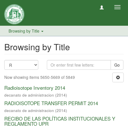
Toggl
navig
Browsing by Title
Browsing by Title
Go
Now showing items 5650-5669 of 5849
Radioisotope Inventory 2014
decanato de administracion
(
2014
)
RADIOISOTOPE TRANSFER PERMIT 2014
decanato de administracion
(
2014
)
RECIBO DE LAS POLÍTICAS INSTITUCIONALES Y
REGLAMENTO UPR