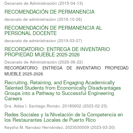
Decanato de Administración
(
2015-04-13
)
RECOMENDACIÓN DE PERMANENCIA
decanato de administracion
(
2016-10-26
)
RECOMENDACIÓN DE PERMANENCIA AL
PERSONAL DOCENTE
decanato de administracion
(
2019-03-07
)
RECORDATORIO: ENTREGA DE INVENTARIO
PROPIEDAD MUEBLE 2025-2026
Decanato de Administración
(
2026-06-22
)
RECORDATORIO: ENTREGA DE INVENTARIO PROPIEDAD
MUEBLE 2025-2026
Recruiting, Retaining, and Engaging Academically
Talented Students from Economically Disadvantages
Groups into a Pathway to Successful Engineering
Careers
Dra. Aidsa I. Santiago Román, 20180602
(
2023-02-23
)
Redes Sociales y la Nivelación de la Competencia en
los Restaurantes Locales de Puerto Rico
Keysha M. Narváez Hernández, 2023030009
(
2023-03-20
)