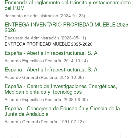
Enmienda al reglamento del tránsito y estacionamiento
del RUM
decanato de administracion
(
2024-01-25
)
ENTREGA INVENTARIO PROPIEDAD MUEBLE 2025-
2026
Decanato de Administración
(
2026-05-11
)
ENTREGA PROPIEDAD MUEBLE 2025-2026
España - Abertis Infracestructuras, S. A.
Acuerdo Especifico
(
Rectoría
,
2014-10-14
)
España - Abertis Infracestructuras, S. A.
Acuerdo General
(
Rectoría
,
2012-10-08
)
España - Centro de Investigaciones Energéticas,
Medioambientales y Tecnológicas
Acuerdo Especifico
(
Rectoría
,
2008-06-30
)
España - Consejeria de Educación y Ciencia de la
Junta de Andalucia
Acuerdo General
(
Rectoría
,
1991-07-13
)