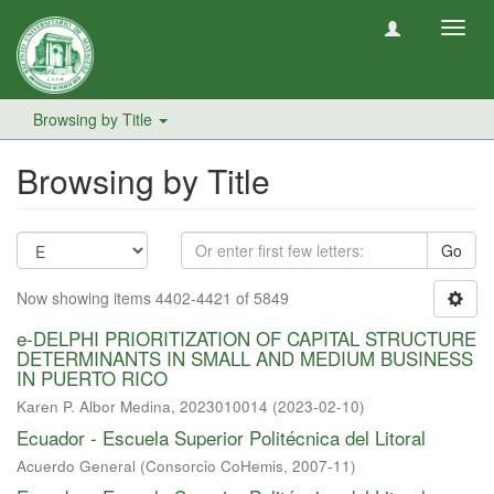
Toggl
navig
Browsing by Title
Browsing by Title
Go
Now showing items 4402-4421 of 5849
e-DELPHI PRIORITIZATION OF CAPITAL STRUCTURE
DETERMINANTS IN SMALL AND MEDIUM BUSINESS
IN PUERTO RICO
Karen P. Albor Medina, 2023010014
(
2023-02-10
)
Ecuador - Escuela Superior Politécnica del Litoral
Acuerdo General
(
Consorcio CoHemis
,
2007-11
)