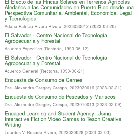
El Efecto de las Fincas Solares en Terrenos Agrícolas
Aledaños a las Comunidades en Puerto Rico desde una
Perspectiva Comunitaria, Ambiental, Económica, Legal
y Tecnológica
Adana Patricia Rivera RIvera, 2023030012
(
2023-03-20
)
El Salvador - Centro Nacional de Tecnología
Agropecuaria y Forestal
Acuerdo Especifico
(
Rectoría
,
1990-06-12
)
El Salvador - Centro Nacional de Tecnología
Agropecuaria y Forestal
Acuerdo General
(
Rectoría
,
1999-06-21
)
Encuesta de Consumo de Carnes
Dra. Alexandra Gregory Crespo, 2023020016
(
2023-02-21
)
Encuesta de Consumo de Pescados y Mariscos
Dra. Alexandra Gregory Crespo, 2023010013
(
2023-02-09
)
Engaged Learning and Student Agency: Using
Interactive Fiction Video Games to Teach Creative
Writing
Lourdes V. Rosado Rivera, 2023020028
(
2023-03-03
)