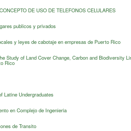
 CONCEPTO DE USO DE TELEFONOS CELULARES
ugares publicos y privados
locales y leyes de cabotaje en empresas de Puerto Rico
the Study of Land Cover Change, Carbon and Biodiversity L
to Rico
of Latine Undergraduates
nto en Complejo de Ingenieria
ones de Transito