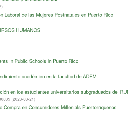
7
)
ión Laboral de las Mujeres Postnatales en Puerto Rico
CURSOS HUMANOS
nts in Public Schools in Puerto Rico
rendimiento académico en la facultad de ADEM
ación en los estudiantes universitarios subgraduados del R
030035
(
2023-03-21
)
de Compra en Consumidores Millenials Puertorriqueños