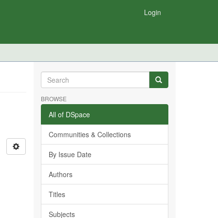
Login
BROWSE
All of DSpace
Communities & Collections
By Issue Date
Authors
Titles
Subjects