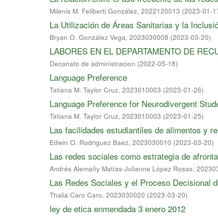
Milenis M. Feliberti González, 2022120013
(
2023-01-1
La Utilización de Áreas Sanitarias y la Inclus
Bryan O. González Vega, 2023030008
(
2023-03-20
)
LABORES EN EL DEPARTAMENTO DE RE
Decanato de administracion
(
2022-05-18
)
Language Preference
Tatiana M. Taylor Cruz, 2023010003
(
2023-01-26
)
Language Preference for Neurodivergent Stude
Tatiana M. Taylor Cruz, 2023010003
(
2023-01-25
)
Las facilidades estudiantiles de alimentos y 
Edwin O. Rodriguez Baez, 2023030010
(
2023-03-20
)
Las redes sociales como estrategia de afront
Andrés Alemañy Matías-Julianne López Rosas, 2023
Las Redes Sociales y el Proceso Decisional 
Thalia Caro Caro, 2023030020
(
2023-03-20
)
ley de etica enmendada 3 enero 2012