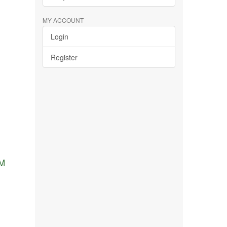
MY ACCOUNT
Login
Register
UM