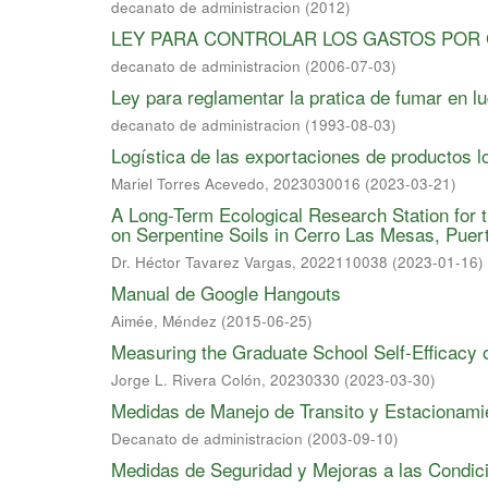
decanato de administracion
(
2012
)
LEY PARA CONTROLAR LOS GASTOS POR
decanato de administracion
(
2006-07-03
)
Ley para reglamentar la pratica de fumar en l
decanato de administracion
(
1993-08-03
)
Logística de las exportaciones de productos 
Mariel Torres Acevedo, 2023030016
(
2023-03-21
)
A Long-Term Ecological Research Station for 
on Serpentine Soils in Cerro Las Mesas, Puer
Dr. Héctor Tavarez Vargas, 2022110038
(
2023-01-16
)
Manual de Google Hangouts
Aimée, Méndez
(
2015-06-25
)
Measuring the Graduate School Self-Efficacy 
Jorge L. Rivera Colón, 20230330
(
2023-03-30
)
Medidas de Manejo de Transito y Estacionamie
Decanato de administracion
(
2003-09-10
)
Medidas de Seguridad y Mejoras a las Condici