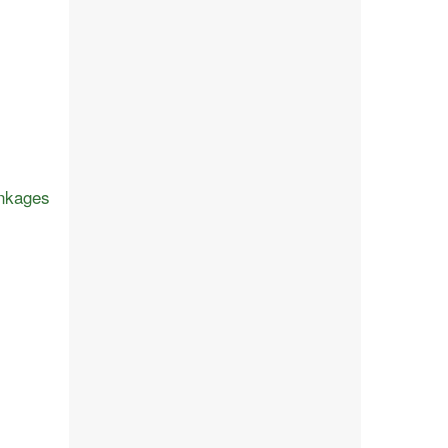
inkages