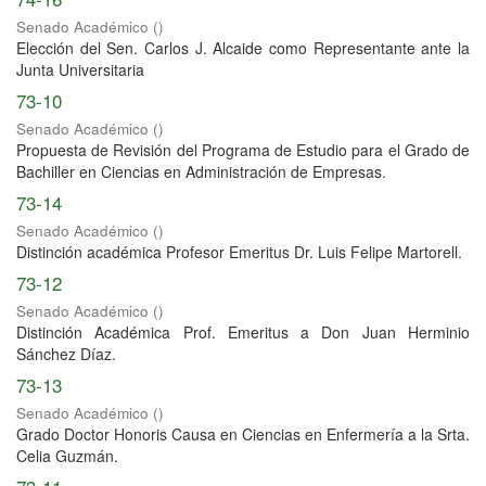
Senado Académico
(
)
Elección del Sen. Carlos J. Alcaide como Representante ante la
Junta Universitaria
73-10
Senado Académico
(
)
Propuesta de Revisión del Programa de Estudio para el Grado de
Bachiller en Ciencias en Administración de Empresas.
73-14
Senado Académico
(
)
Distinción académica Profesor Emeritus Dr. Luis Felipe Martorell.
73-12
Senado Académico
(
)
Distinción Académica Prof. Emeritus a Don Juan Herminio
Sánchez Díaz.
73-13
Senado Académico
(
)
Grado Doctor Honoris Causa en Ciencias en Enfermería a la Srta.
Celia Guzmán.