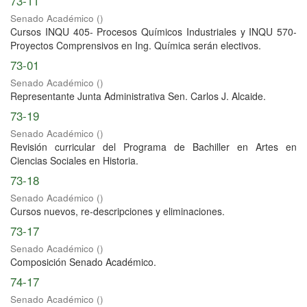
73-11
Senado Académico
(
)
Cursos INQU 405- Procesos Químicos Industriales y INQU 570-
Proyectos Comprensivos en Ing. Química serán electivos.
73-01
Senado Académico
(
)
Representante Junta Administrativa Sen. Carlos J. Alcaide.
73-19
Senado Académico
(
)
Revisión curricular del Programa de Bachiller en Artes en
Ciencias Sociales en Historia.
73-18
Senado Académico
(
)
Cursos nuevos, re-descripciones y eliminaciones.
73-17
Senado Académico
(
)
Composición Senado Académico.
74-17
Senado Académico
(
)