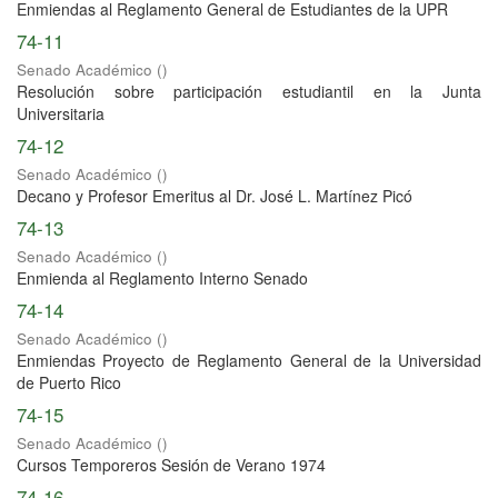
Enmiendas al Reglamento General de Estudiantes de la UPR
74-11
Senado Académico
(
)
Resolución sobre participación estudiantil en la Junta
Universitaria
74-12
Senado Académico
(
)
Decano y Profesor Emeritus al Dr. José L. Martínez Picó
74-13
Senado Académico
(
)
Enmienda al Reglamento Interno Senado
74-14
Senado Académico
(
)
Enmiendas Proyecto de Reglamento General de la Universidad
de Puerto Rico
74-15
Senado Académico
(
)
Cursos Temporeros Sesión de Verano 1974
74-16