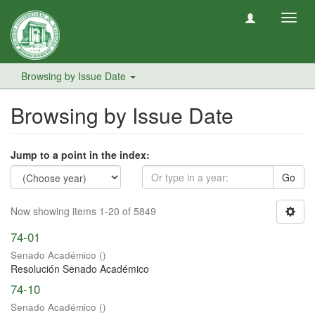
Toggl
navig
Browsing by Issue Date
Browsing by Issue Date
Jump to a point in the index:
Go
Now showing items 1-20 of 5849
74-01
Senado Académico
(
)
Resolución Senado Académico
74-10
Senado Académico
(
)