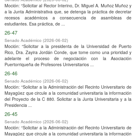
Moción: “Solicitar al Rector Interino, Dr. Miguel A. Muñoz Muñoz y
a la Junta Administrativa que, se detenga la práctica de decretar
recesos académicos a consecuencia de asambleas de
estudiantes. Esa práctica, de ...
26-47
Senado Académico
(
2026-06-02
)
Moción: “Solicitar a la presidenta de la Universidad de Puerto
Rico, Dra. Zayira Jordán Conde, que tome como una prioridad y
adelante el proceso de negociación con la Asociación
Puertorriqueña de Profesores Universitarios ...
26-46
Senado Académico
(
2026-06-02
)
Moción: “Solicitar a la Administración del Recinto Universitario de
Mayagüez que circule a la comunidad universitaria la información
del Proyecto de la C 880. Solicitar a la Junta Universitaria y a la
Presidencia ...
26-45
Senado Académico
(
2026-06-02
)
Moción: “Solicitar a la Administración del Recinto Universitario de
Mayagüez que circule a la comunidad universitaria la información