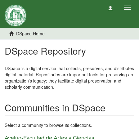
Toggl
navig
DSpace Home
DSpace Repository
DSpace is a digital service that collects, preserves, and distributes
digital material. Repositories are important tools for preserving an
organization's legacy; they facilitate digital preservation and
scholarly communication.
Communities in DSpace
Select a community to browse its collections.
Avalúo-Facultad de Artes y Ciencias