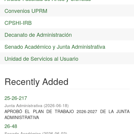
Convenios UPRM
CPSHI-IRB
Decanato de Administración
Senado Académico y Junta Administrativa
Unidad de Servicios al Usuario
Recently Added
25-26-217
Junta Administrativa
(
2026-06-18
)
APROBÓ EL PLAN DE TRABAJO 2026-2027 DE LA JUNTA
ADMINISTRATIVA
26-48
Senado Académico
(
2026-06-02
)