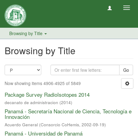
Toggl
navig
Browsing by Title
Browsing by Title
Go
Now showing items 4906-4925 of 5849
Package Survey RadioIsotopes 2014
decanato de administracion
(
2014
)
Panamá - Secretaría Nacional de Ciencia, Tecnología e
Innovación
Acuerdo General
(
Consorcio CoHemis
,
2002-09-19
)
Panamá - Universidad de Panamá