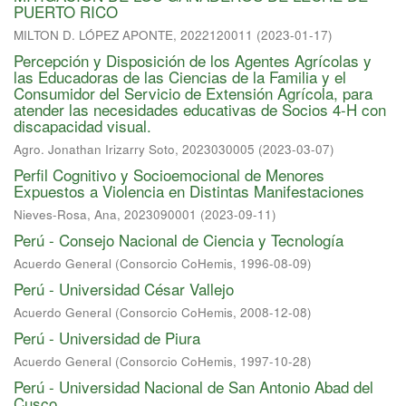
PUERTO RICO
MILTON D. LÓPEZ APONTE, 2022120011
(
2023-01-17
)
Percepción y Disposición de los Agentes Agrícolas y
las Educadoras de las Ciencias de la Familia y el
Consumidor del Servicio de Extensión Agrícola, para
atender las necesidades educativas de Socios 4-H con
discapacidad visual.
Agro. Jonathan Irizarry Soto, 2023030005
(
2023-03-07
)
Perfil Cognitivo y Socioemocional de Menores
Expuestos a Violencia en Distintas Manifestaciones
Nieves-Rosa, Ana, 2023090001
(
2023-09-11
)
Perú - Consejo Nacional de Ciencia y Tecnología
Acuerdo General
(
Consorcio CoHemis
,
1996-08-09
)
Perú - Universidad César Vallejo
Acuerdo General
(
Consorcio CoHemis
,
2008-12-08
)
Perú - Universidad de Piura
Acuerdo General
(
Consorcio CoHemis
,
1997-10-28
)
Perú - Universidad Nacional de San Antonio Abad del
Cusco