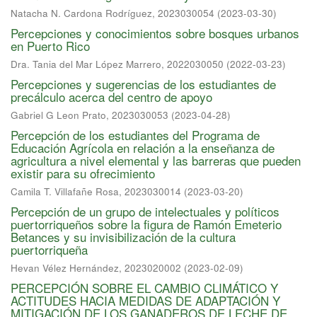
Natacha N. Cardona Rodríguez, 2023030054
(
2023-03-30
)
Percepciones y conocimientos sobre bosques urbanos
en Puerto Rico
Dra. Tania del Mar López Marrero, 2022030050
(
2022-03-23
)
Percepciones y sugerencias de los estudiantes de
precálculo acerca del centro de apoyo
Gabriel G Leon Prato, 2023030053
(
2023-04-28
)
Percepción de los estudiantes del Programa de
Educación Agrícola en relación a la enseñanza de
agricultura a nivel elemental y las barreras que pueden
existir para su ofrecimiento
Camila T. Villafañe Rosa, 2023030014
(
2023-03-20
)
Percepción de un grupo de intelectuales y políticos
puertorriqueños sobre la figura de Ramón Emeterio
Betances y su invisibilización de la cultura
puertorriqueña
Hevan Vélez Hernández, 2023020002
(
2023-02-09
)
PERCEPCIÓN SOBRE EL CAMBIO CLIMÁTICO Y
ACTITUDES HACIA MEDIDAS DE ADAPTACIÓN Y
MITIGACIÓN DE LOS GANADEROS DE LECHE DE