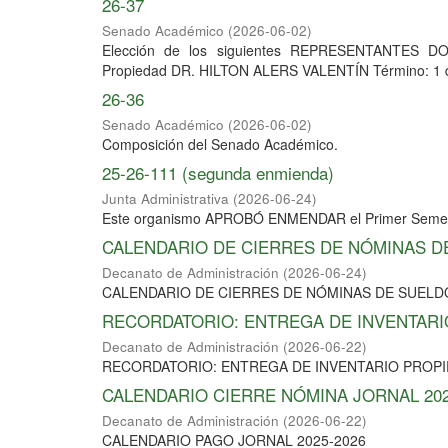
26-37
Senado Académico
(
2026-06-02
)
Elección de los siguientes REPRESENTANTES 
Propiedad DR. HILTON ALERS VALENTÍN Término: 1 de j
26-36
Senado Académico
(
2026-06-02
)
Composición del Senado Académico.
25-26-111 (segunda enmienda)
Junta Administrativa
(
2026-06-24
)
Este organismo APROBÓ ENMENDAR el Primer Semest
CALENDARIO DE CIERRES DE NÓMINAS DE
Decanato de Administración
(
2026-06-24
)
CALENDARIO DE CIERRES DE NÓMINAS DE SUELDO
RECORDATORIO: ENTREGA DE INVENTARI
Decanato de Administración
(
2026-06-22
)
RECORDATORIO: ENTREGA DE INVENTARIO PROPI
CALENDARIO CIERRE NÓMINA JORNAL 202
Decanato de Administración
(
2026-06-22
)
CALENDARIO PAGO JORNAL 2025-2026