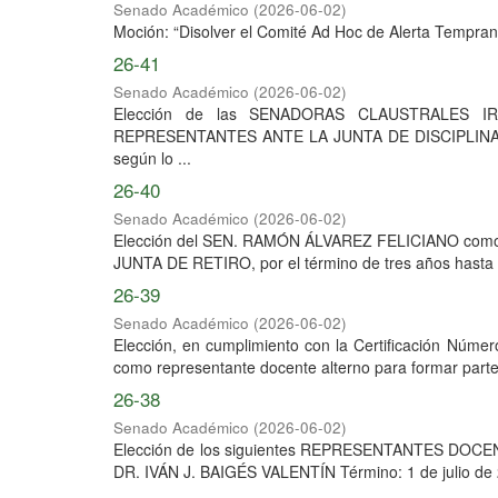
Senado Académico
(
2026-06-02
)
Moción: “Disolver el Comité Ad Hoc de Alerta Tempran
26-41
Senado Académico
(
2026-06-02
)
Elección de las SENADORAS CLAUSTRALES
REPRESENTANTES ANTE LA JUNTA DE DISCIPLINA, por 
según lo ...
26-40
Senado Académico
(
2026-06-02
)
Elección del SEN. RAMÓN ÁLVAREZ FELICIANO c
JUNTA DE RETIRO, por el término de tres años hasta e
26-39
Senado Académico
(
2026-06-02
)
Elección, en cumplimiento con la Certificación N
como representante docente alterno para formar 
26-38
Senado Académico
(
2026-06-02
)
Elección de los siguientes REPRESENTANTES DOCE
DR. IVÁN J. BAIGÉS VALENTÍN Término: 1 de julio de 2