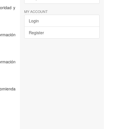
oridad y
MY ACCOUNT
Login
Register
formación
formación
comienda