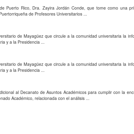
ad de Puerto Rico, Dra. Zayira Jordán Conde, que tome como una pri
uertorriqueña de Profesores Universitarios ...
iversitario de Mayagüez que circule a la comunidad universitaria la in
ia y a la Presidencia ...
iversitario de Mayagüez que circule a la comunidad universitaria la in
ia y a la Presidencia ...
dicional al Decanato de Asuntos Académicos para cumplir con la en
enado Académico, relacionada con el análisis ...