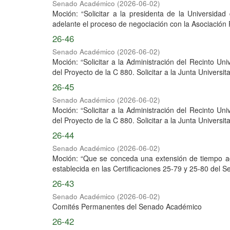
Senado Académico
(
2026-06-02
)
Moción: “Solicitar a la presidenta de la Universid
adelante el proceso de negociación con la Asociación P
26-46
Senado Académico
(
2026-06-02
)
Moción: “Solicitar a la Administración del Recinto Un
del Proyecto de la C 880. Solicitar a la Junta Universitar
26-45
Senado Académico
(
2026-06-02
)
Moción: “Solicitar a la Administración del Recinto Un
del Proyecto de la C 880. Solicitar a la Junta Universitar
26-44
Senado Académico
(
2026-06-02
)
Moción: “Que se conceda una extensión de tiempo a
establecida en las Certificaciones 25-79 y 25-80 del S
26-43
Senado Académico
(
2026-06-02
)
Comités Permanentes del Senado Académico
26-42