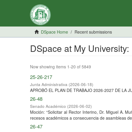
DSpace Home
Recent submissions
DSpace at My University:
Now showing items 1-20 of 5849
25-26-217
Junta Administrativa
(
2026-06-18
)
APROBÓ EL PLAN DE TRABAJO 2026-2027 DE LA J
26-48
Senado Académico
(
2026-06-02
)
Moción: “Solicitar al Rector Interino, Dr. Miguel A. 
recesos académicos a consecuencia de asambleas de es
26-47