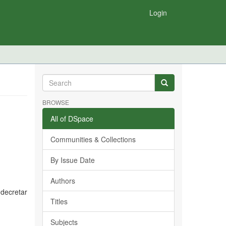
Login
BROWSE
All of DSpace
Communities & Collections
By Issue Date
Authors
 decretar
Titles
Subjects