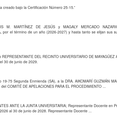
a creado bajo la Certificación Número 25-15.”
 IRIS M. MARTÍNEZ DE JESÚS y MAGALY MERCADO NAZARI
el término de un año (2026-2027) y hasta tanto se elijan sus s
omo REPRESENTANTE DEL RECINTO UNIVERSITARIO DE MAYAGÜEZ 
l 30 de junio de 2029.
úmero 19-75 Segunda Enmienda (SA), a la DRA. AIKOMARÍ GUZMÁN M
parte del COMITÉ DE APELACIONES PARA EL PROCEDIMIENTO ...
NTES ANTE LA JUNTA UNIVERSITARIA; Representante Docente en P
026 al 30 de junio de 2028. Representante Docente ...