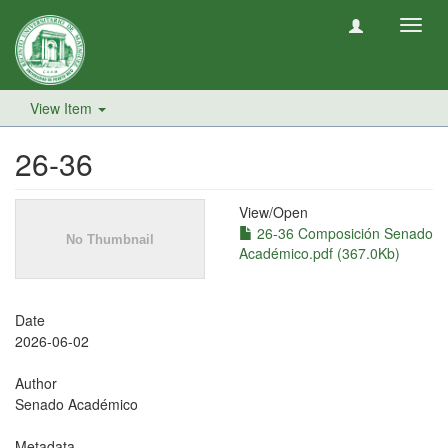
Toggl
navig
View Item
26-36
View/
Open
26-36 Composición Senado
Académico.pdf (367.0Kb)
Date
2026-06-02
Author
Senado Académico
Metadata