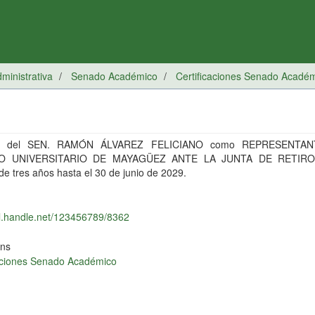
inistrativa
Senado Académico
Certificaciones Senado Acadé
ón del SEN. RAMÓN ÁLVAREZ FELICIANO como REPRESENTA
O UNIVERSITARIO DE MAYAGÜEZ ANTE LA JUNTA DE RETIRO,
de tres años hasta el 30 de junio de 2029.
dl.handle.net/123456789/8362
ons
caciones Senado Académico