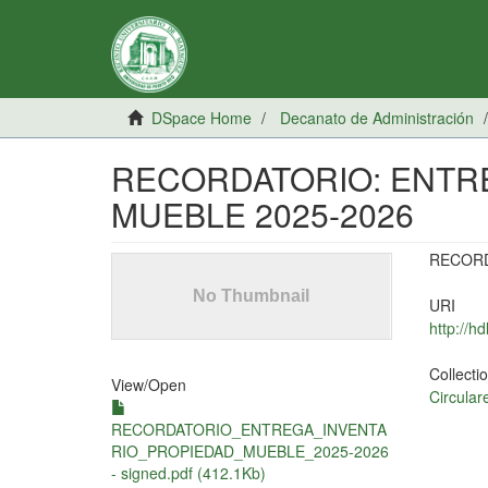
DSpace Home
Decanato de Administración
RECORDATORIO: ENTR
MUEBLE 2025-2026
RECORD
URI
http://h
Collecti
View/
Open
Circular
RECORDATORIO_ENTREGA_INVENTA
RIO_PROPIEDAD_MUEBLE_2025-2026
- signed.pdf (412.1Kb)