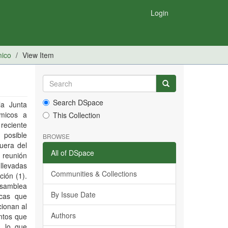
Login
mico
View Item
Search DSpace
la Junta
émicos a
This Collection
reciente
 posible
BROWSE
uera del
All of DSpace
 reunión
 llevadas
Communities & Collections
ción (1).
 asamblea
By Issue Date
icas que
cionan al
Authors
ntos que
, lo que