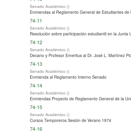
Senado Académico
(
)
Enmiendas al Reglamento General de Estudiantes de
74-11
Senado Académico
(
)
Resolución sobre participación estudiantil en la Junta U
74-12
Senado Académico
(
)
Decano y Profesor Emeritus al Dr. José L. Martínez Pi
74-13
Senado Académico
(
)
Enmienda al Reglamento Interno Senado
74-14
Senado Académico
(
)
Enmiendas Proyecto de Reglamento General de la Uni
74-15
Senado Académico
(
)
Cursos Temporeros Sesión de Verano 1974
74-16