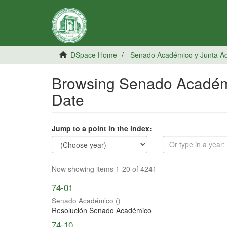
DSpace Home
Senado Académico y Junta Adm
Browsing Senado Académic
Date
Jump to a point in the index:
Now showing items 1-20 of 4241
74-01
Senado Académico
(
)
Resolución Senado Académico
74-10