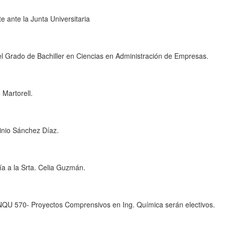
 ante la Junta Universitaria
l Grado de Bachiller en Ciencias en Administración de Empresas.
 Martorell.
inio Sánchez Díaz.
a a la Srta. Celia Guzmán.
NQU 570- Proyectos Comprensivos en Ing. Química serán electivos.