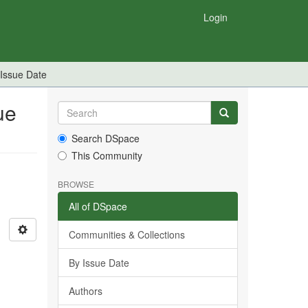
Login
 Issue Date
ue
Search DSpace
This Community
BROWSE
All of DSpace
Communities & Collections
By Issue Date
Authors