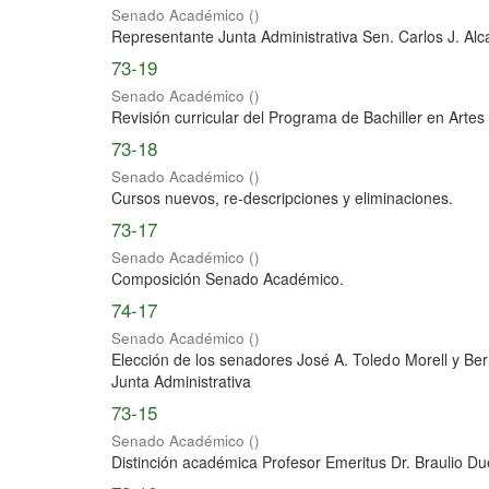
Senado Académico
(
)
Representante Junta Administrativa Sen. Carlos J. Alc
73-19
Senado Académico
(
)
Revisión curricular del Programa de Bachiller en Artes 
73-18
Senado Académico
(
)
Cursos nuevos, re-descripciones y eliminaciones.
73-17
Senado Académico
(
)
Composición Senado Académico.
74-17
Senado Académico
(
)
Elección de los senadores José A. Toledo Morell y B
Junta Administrativa
73-15
Senado Académico
(
)
Distinción académica Profesor Emeritus Dr. Braulio Du