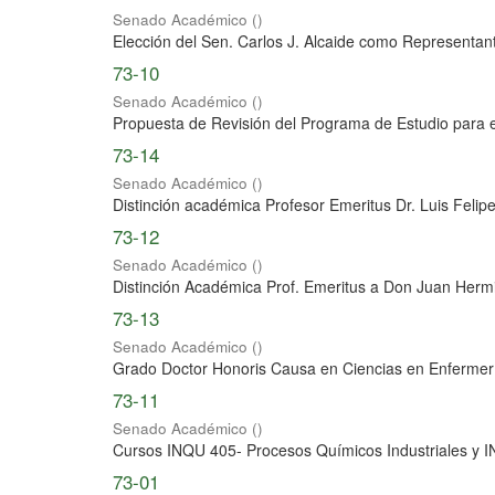
Senado Académico
(
)
Elección del Sen. Carlos J. Alcaide como Representante
73-10
Senado Académico
(
)
Propuesta de Revisión del Programa de Estudio para e
73-14
Senado Académico
(
)
Distinción académica Profesor Emeritus Dr. Luis Felipe
73-12
Senado Académico
(
)
Distinción Académica Prof. Emeritus a Don Juan Herm
73-13
Senado Académico
(
)
Grado Doctor Honoris Causa en Ciencias en Enfermerí
73-11
Senado Académico
(
)
Cursos INQU 405- Procesos Químicos Industriales y I
73-01