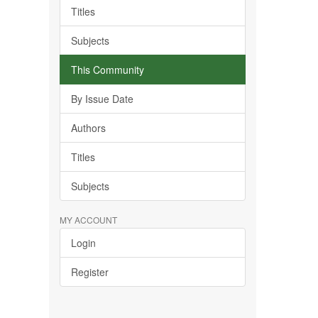
Titles
Subjects
This Community
By Issue Date
Authors
Titles
Subjects
MY ACCOUNT
Login
Register