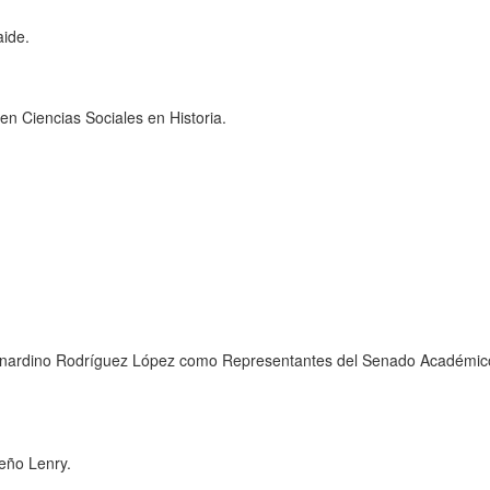
aide.
en Ciencias Sociales en Historia.
ernardino Rodríguez López como Representantes del Senado Académico
eño Lenry.