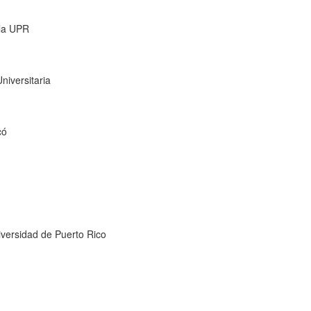
 la UPR
niversitaria
có
versidad de Puerto Rico