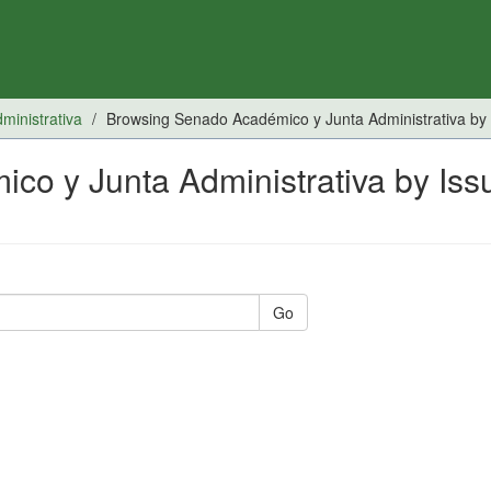
inistrativa
Browsing Senado Académico y Junta Administrativa by
o y Junta Administrativa by Iss
Go