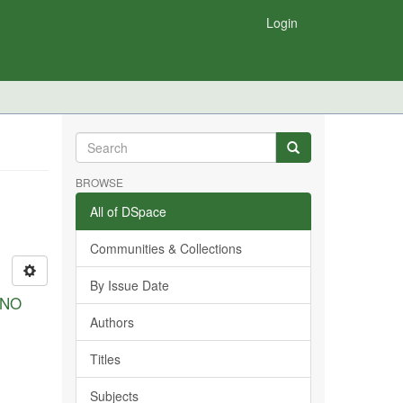
Login
BROWSE
All of DSpace
Communities & Collections
By Issue Date
 NO
Authors
Titles
Subjects