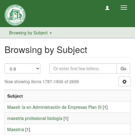
Toggl
navig
Browsing by Subject
Browsing by Subject
Go
Now showing items 1787-1806 of 2699
Subject
Maestr ía en Administración de Empresas Plan III
[1]
maestria profesional biología
[1]
Maestría
[1]