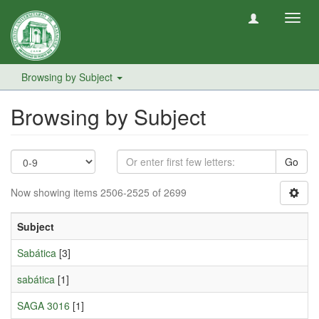
Toggl
navig
Browsing by Subject
Browsing by Subject
Go
Now showing items 2506-2525 of 2699
Subject
Sabática
[3]
sabática
[1]
SAGA 3016
[1]