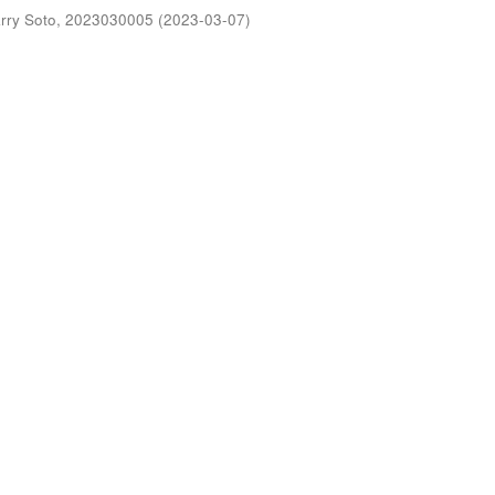
arry Soto, 2023030005
(
2023-03-07
)