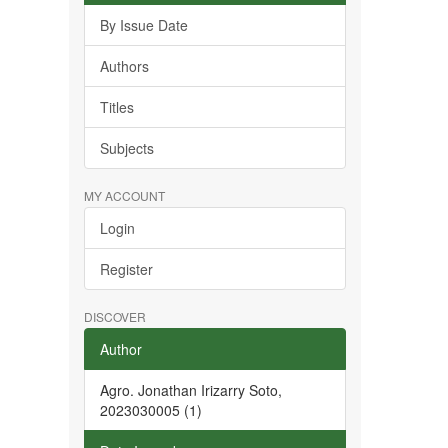
By Issue Date
Authors
Titles
Subjects
MY ACCOUNT
Login
Register
DISCOVER
Author
Agro. Jonathan Irizarry Soto,
2023030005 (1)