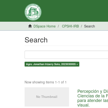
DSpace Home
CPSHI-IRB
Search
Search
Agro. Jonathan Irizarry Soto, 2023030005 ×
Now showing items 1-1 of 1
Percepción y Di
Ciencias de la 
para atender la
visual.