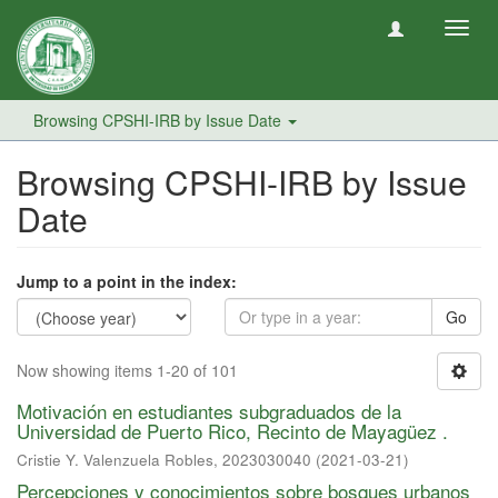
Toggl
navig
Browsing CPSHI-IRB by Issue Date
Browsing CPSHI-IRB by Issue
Date
Jump to a point in the index:
Go
Now showing items 1-20 of 101
Motivación en estudiantes subgraduados de la
Universidad de Puerto Rico, Recinto de Mayagüez .
Cristie Y. Valenzuela Robles, 2023030040
(
2021-03-21
)
Percepciones y conocimientos sobre bosques urbanos