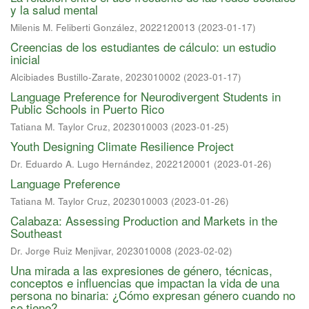
y la salud mental
Milenis M. Feliberti González, 2022120013
(
2023-01-17
)
Creencias de los estudiantes de cálculo: un estudio
inicial
Alcibiades Bustillo-Zarate, 2023010002
(
2023-01-17
)
Language Preference for Neurodivergent Students in
Public Schools in Puerto Rico
Tatiana M. Taylor Cruz, 2023010003
(
2023-01-25
)
Youth Designing Climate Resilience Project
Dr. Eduardo A. Lugo Hernández, 2022120001
(
2023-01-26
)
Language Preference
Tatiana M. Taylor Cruz, 2023010003
(
2023-01-26
)
Calabaza: Assessing Production and Markets in the
Southeast
Dr. Jorge Ruiz Menjivar, 2023010008
(
2023-02-02
)
Una mirada a las expresiones de género, técnicas,
conceptos e influencias que impactan la vida de una
persona no binaria: ¿Cómo expresan género cuando no
se tiene?