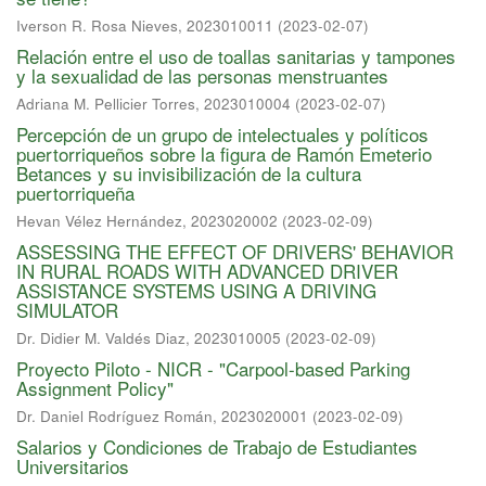
Iverson R. Rosa Nieves, 2023010011
(
2023-02-07
)
Relación entre el uso de toallas sanitarias y tampones
y la sexualidad de las personas menstruantes
Adriana M. Pellicier Torres, 2023010004
(
2023-02-07
)
Percepción de un grupo de intelectuales y políticos
puertorriqueños sobre la figura de Ramón Emeterio
Betances y su invisibilización de la cultura
puertorriqueña
Hevan Vélez Hernández, 2023020002
(
2023-02-09
)
ASSESSING THE EFFECT OF DRIVERS' BEHAVIOR
IN RURAL ROADS WITH ADVANCED DRIVER
ASSISTANCE SYSTEMS USING A DRIVING
SIMULATOR
Dr. Didier M. Valdés Diaz, 2023010005
(
2023-02-09
)
Proyecto Piloto - NICR - "Carpool-based Parking
Assignment Policy"
Dr. Daniel Rodríguez Román, 2023020001
(
2023-02-09
)
Salarios y Condiciones de Trabajo de Estudiantes
Universitarios