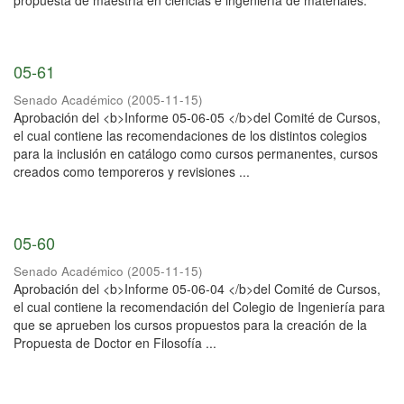
propuesta de maestría en ciencias e ingeniería de materiales.
05-61
Senado Académico
(
2005-11-15
)
Aprobación del <b>Informe 05-06-05 </b>del Comité de Cursos,
el cual contiene las recomendaciones de los distintos colegios
para la inclusión en catálogo como cursos permanentes, cursos
creados como temporeros y revisiones ...
05-60
Senado Académico
(
2005-11-15
)
Aprobación del <b>Informe 05-06-04 </b>del Comité de Cursos,
el cual contiene la recomendación del Colegio de Ingeniería para
que se aprueben los cursos propuestos para la creación de la
Propuesta de Doctor en Filosofía ...