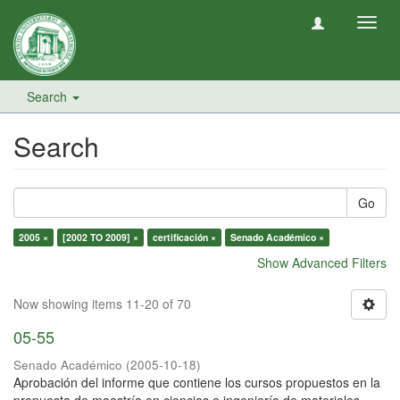
Toggl
navig
Search
Search
Go
2005 ×
[2002 TO 2009] ×
certificación ×
Senado Académico ×
Show Advanced Filters
Now showing items 11-20 of 70
05-55
Senado Académico
(
2005-10-18
)
Aprobación del informe que contiene los cursos propuestos en la