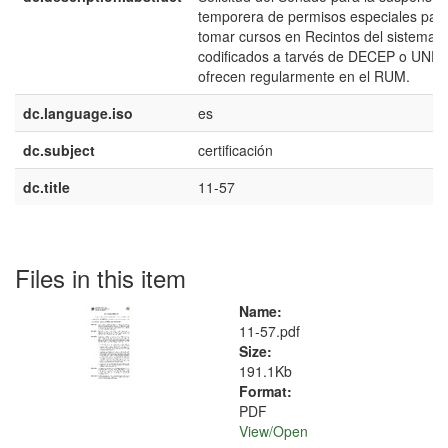
temporera de permisos especiales par
tomar cursos en Recintos del sistema
codificados a tarvés de DECEP o UNEX
ofrecen regularmente en el RUM.
dc.language.iso
es
dc.subject
certificación
dc.title
11-57
Files in this item
Name:
11-57.pdf
Size:
191.1Kb
Format:
PDF
View/
Open