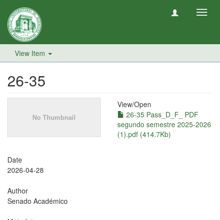
Toggl
navig
View Item
26-35
View/
Open
26-35 Pass_D_F_ PDF
segundo semestre 2025-2026
(1).pdf (414.7Kb)
Date
2026-04-28
Author
Senado Académico