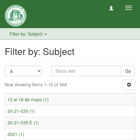
Toggl
navig
Filter by: Subject
Filter by: Subject
Go
Now showing items 1-10 of 368
12 al 18 de mayo (1)
20-21-035 (1)
20-21-035 E (1)
2021 (1)