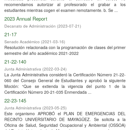
recomendamos autorizar al profesorado el grabar a los
estudiantes mientras cogen el examen remotamente. b. Se ...
2023 Annual Report
Decanato de Administración
(
2023-07-21
)
21-17
Senado Académico
(
2021-03-16
)
Resolución relacionada con la programación de clases del primer
semestre del año académico 2021-2022
21-22-140
Junta Administrativa
(
2022-03-24
)
La Junta Administrativa consideró la Certificación Número 21-22-
060 del Consejo General de Estudiantes y aprobó la siguiente
Moción: “Que se extienda la vigencia del punto 1 de la
Certificación Número 20-21-035 Enmendada ...
22-23-145
Junta Administrativa
(
2023-05-25
)
Este organismo APROBÓ el PLAN DE EMERGENCIAS DEL
RECINTO UNIVERSITARIO DE MAYAGÜEZ. Se solicita a la
Oficina de Salud, Seguridad Ocupacional y Ambiental (OSSOA)