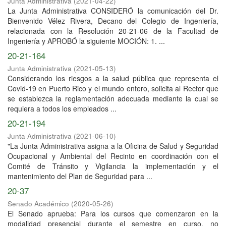
Junta Administrativa
(
2021-04-22
)
La Junta Administrativa CONSIDERÓ la comunicación del Dr.
Bienvenido Vélez Rivera, Decano del Colegio de Ingeniería,
relacionada con la Resolución 20-21-06 de la Facultad de
Ingeniería y APROBÓ la siguiente MOCIÓN: 1. ...
20-21-164
Junta Administrativa
(
2021-05-13
)
Considerando los riesgos a la salud pública que representa el
Covid-19 en Puerto Rico y el mundo entero, solicita al Rector que
se establezca la reglamentación adecuada mediante la cual se
requiera a todos los empleados ...
20-21-194
Junta Administrativa
(
2021-06-10
)
"La Junta Administrativa asigna a la Oficina de Salud y Seguridad
Ocupacional y Ambiental del Recinto en coordinación con el
Comité de Tránsito y Vigilancia la implementación y el
mantenimiento del Plan de Seguridad para ...
20-37
Senado Académico
(
2020-05-26
)
El Senado aprueba: Para los cursos que comenzaron en la
modalidad presencial durante el semestre en curso, no