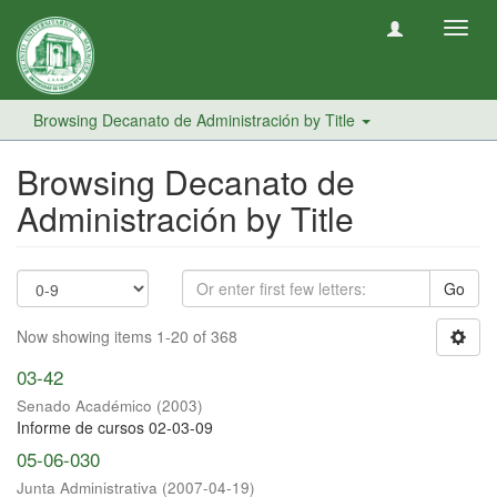
Toggl
navig
Browsing Decanato de Administración by Title
Browsing Decanato de
Administración by Title
Go
Now showing items 1-20 of 368
03-42
Senado Académico
(
2003
)
Informe de cursos 02-03-09
05-06-030
Junta Administrativa
(
2007-04-19
)