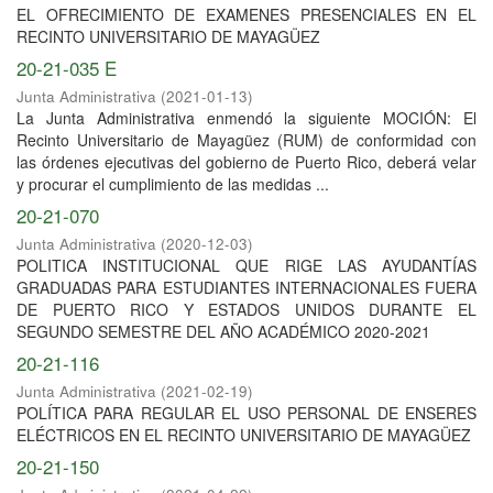
EL OFRECIMIENTO DE EXAMENES PRESENCIALES EN EL
RECINTO UNIVERSITARIO DE MAYAGÜEZ
20-21-035 E
Junta Administrativa
(
2021-01-13
)
La Junta Administrativa enmendó la siguiente MOCIÓN: El
Recinto Universitario de Mayagüez (RUM) de conformidad con
las órdenes ejecutivas del gobierno de Puerto Rico, deberá velar
y procurar el cumplimiento de las medidas ...
20-21-070
Junta Administrativa
(
2020-12-03
)
POLITICA INSTITUCIONAL QUE RIGE LAS AYUDANTÍAS
GRADUADAS PARA ESTUDIANTES INTERNACIONALES FUERA
DE PUERTO RICO Y ESTADOS UNIDOS DURANTE EL
SEGUNDO SEMESTRE DEL AÑO ACADÉMICO 2020-2021
20-21-116
Junta Administrativa
(
2021-02-19
)
POLÍTICA PARA REGULAR EL USO PERSONAL DE ENSERES
ELÉCTRICOS EN EL RECINTO UNIVERSITARIO DE MAYAGÜEZ
20-21-150