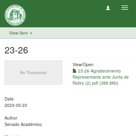
Toggl
navig
View Item
23-26
View/
Open
23-26-Agradecimiento
Representante ante Junta de
Retiro (2).pdf (388.9Kb)
Date
2023-05-23
Author
Senado Académico