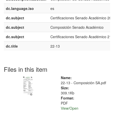
dc.language.iso
es
dc.subject
Certificaciones Senado Académico 202
dc.subject
Composición Senado Académico
dc.subject
Certificaciones Senado Académico 21-
dc.title
22-13
Files in this item
Name:
22-13 - Composición SA.pdf
Size:
309.1Kb
Format:
PDF
View/
Open