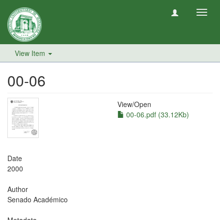
Toggl
navig
View Item
00-06
View/
Open
00-06.pdf (33.12Kb)
Date
2000
Author
Senado Académico