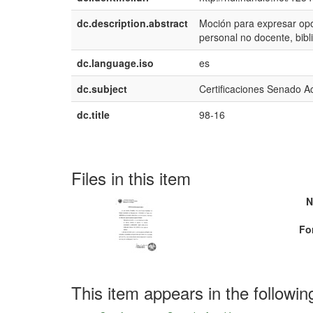
dc.description.abstract
Moción para expresar opos
personal no docente, bibli
dc.language.iso
es
dc.subject
Certificaciones Senado 
dc.title
98-16
Files in this item
N
Fo
This item appears in the followin