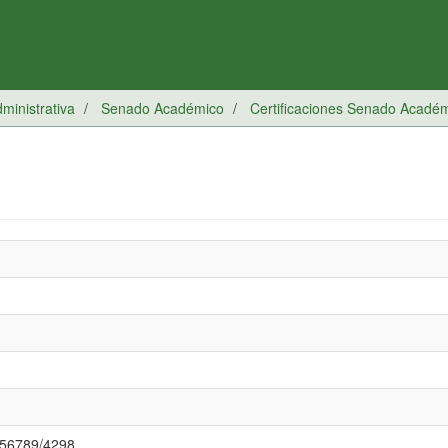
inistrativa
Senado Académico
Certificaciones Senado Acadé
3456789/4298