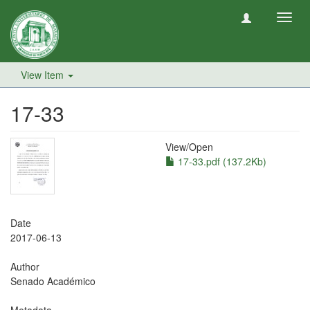
Toggl
navig
View Item
17-33
View/
Open
17-33.pdf (137.2Kb)
Date
2017-06-13
Author
Senado Académico