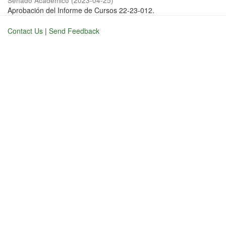
Senado Académico
(
2023-04-25
)
Aprobación del Informe de Cursos 22-23-012.
Contact Us
|
Send Feedback