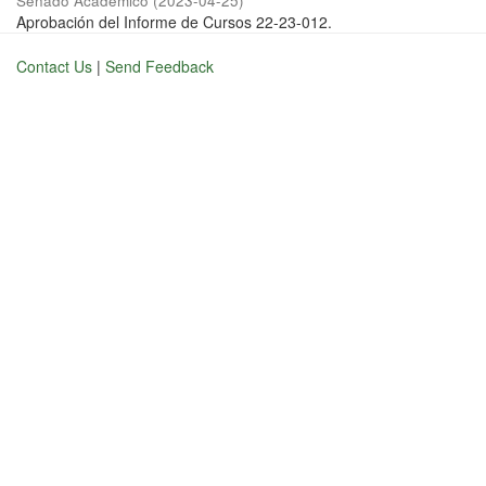
Senado Académico
(
2023-04-25
)
Aprobación del Informe de Cursos 22-23-012.
Contact Us
|
Send Feedback