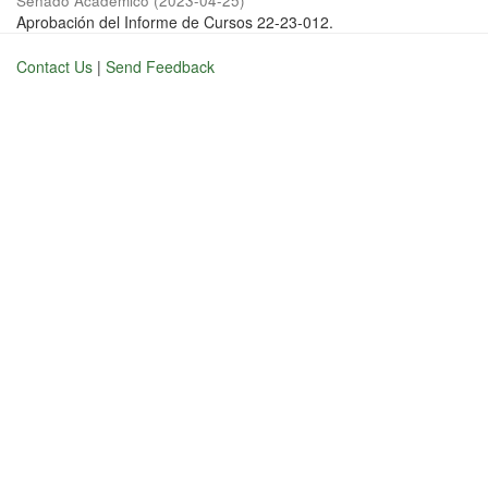
Senado Académico
(
2023-04-25
)
Aprobación del Informe de Cursos 22-23-012.
Contact Us
|
Send Feedback