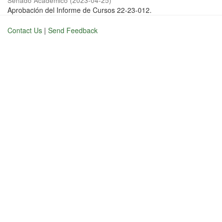
Senado Académico
(
2023-04-25
)
Aprobación del Informe de Cursos 22-23-012.
Contact Us
|
Send Feedback