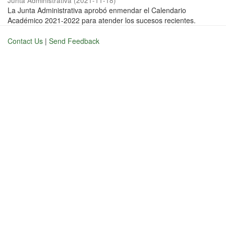
Junta Administrativa
(
2021-11-18
)
La Junta Administrativa aprobó enmendar el Calendario
Académico 2021-2022 para atender los sucesos recientes.
Contact Us
|
Send Feedback