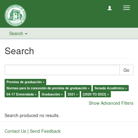
Toggl
navig
Search
Search
Go
Premios de graduación ×
Normas para la concesión de premios de graduación ×
Senado Académico ×
04-17 Enmendada ×
Graduacióm ×
2021 ×
[2020 TO 2022] ×
Show Advanced Filters
Search produced no results.
Contact Us
|
Send Feedback