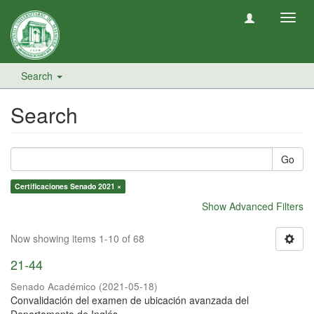
Toggl
navig
Search
Search
Go
Certificaciones Senado 2021 ×
Show Advanced Filters
Now showing items 1-10 of 68
21-44
Senado Académico
(
2021-05-18
)
Convalidación del examen de ubicación avanzada del