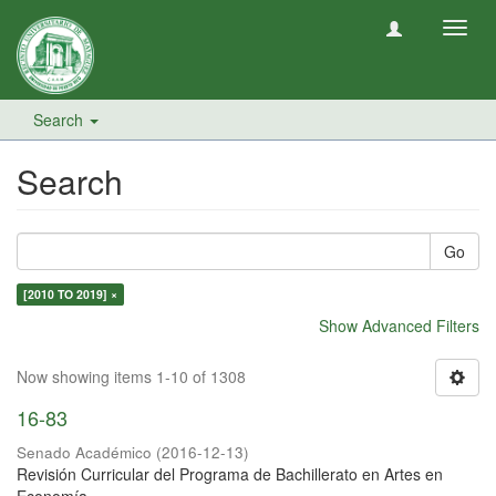
Toggl
navig
Search
Search
Go
[2010 TO 2019] ×
Show Advanced Filters
Now showing items 1-10 of 1308
16-83
Senado Académico
(
2016-12-13
)
Revisión Curricular del Programa de Bachillerato en Artes en