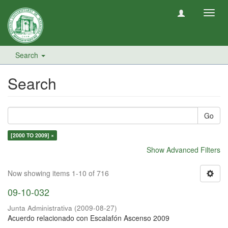
Toggl
navig
Search
Search
Go
[2000 TO 2009] ×
Show Advanced Filters
Now showing items 1-10 of 716
09-10-032
Junta Administrativa
(
2009-08-27
)
Acuerdo relacionado con Escalafón Ascenso 2009