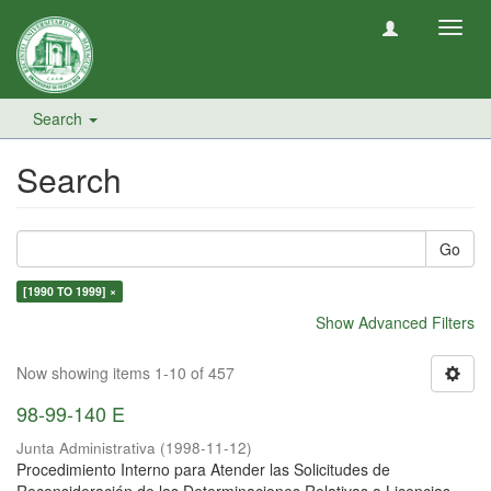
Toggl
navig
Search
Search
Go
[1990 TO 1999] ×
Show Advanced Filters
Now showing items 1-10 of 457
98-99-140 E
Junta Administrativa
(
1998-11-12
)
Procedimiento Interno para Atender las Solicitudes de