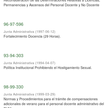
Reconsideración de las Determinaciones Relativas a Licencias,
Permanencias y Ascensos del Personal Docente y No Docente
96-97-596
Junta Administrativa
(
1997-06-12
)
Fortalecimiento Docencia (29 Horas).
93-94-303
Junta Administrativa
(
1994-04-07
)
Política Institucional Prohibiendo el Hostigamiento Sexual.
98-99-330
Junta Administrativa
(
1999-03-29
)
Normas y Procedimientos para el trámite de compensaciones
adicionales de verano para el personal docente administrativo del