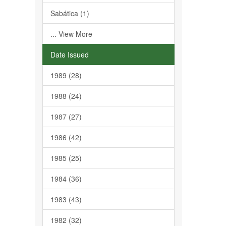
Sabática (1)
... View More
Date Issued
1989 (28)
1988 (24)
1987 (27)
1986 (42)
1985 (25)
1984 (36)
1983 (43)
1982 (32)