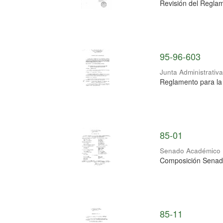
Revisión del Reglam
95-96-603
Junta Administrativ
Reglamento para la 
85-01
Senado Académico
Composición Senad
85-11