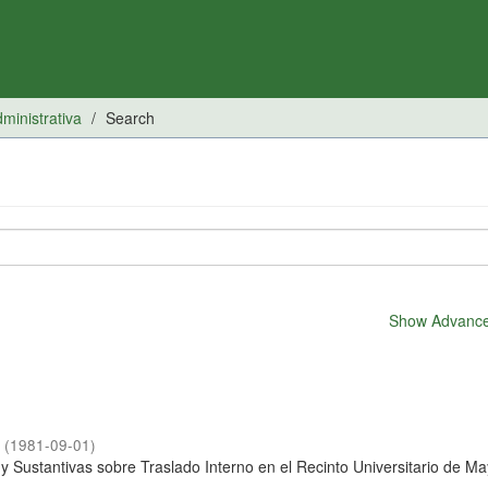
inistrativa
Search
Show Advanced
a
(
1981-09-01
)
 Sustantivas sobre Traslado Interno en el Recinto Universitario de M