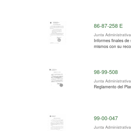
86-87-258 E
Junta Administrativ
Informes finales de
mismos con su recom
98-99-508
Junta Administrativ
Reglamento del Plan
99-00-047
Junta Administrativ