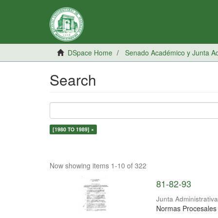
DSpace Home
Senado Académico y Junta Adm
Search
[1980 TO 1989] ×
Now showing items 1-10 of 322
81-82-93
Junta Administrativ
Normas Procesales y