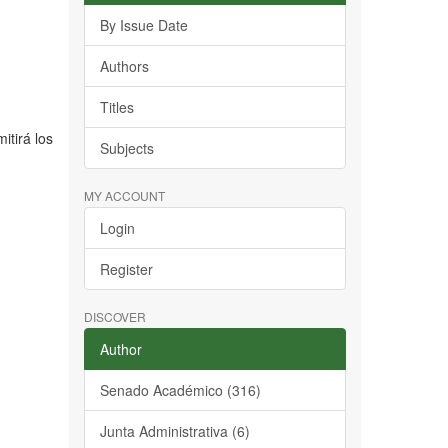
By Issue Date
Authors
Titles
itirá los
Subjects
MY ACCOUNT
Login
Register
DISCOVER
Author
Senado Académico (316)
Junta Administrativa (6)