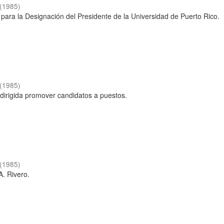
(
1985
)
para la Designación del Presidente de la Universidad de Puerto Rico.
(
1985
)
 dirigida promover candidatos a puestos.
(
1985
)
A. Rivero.