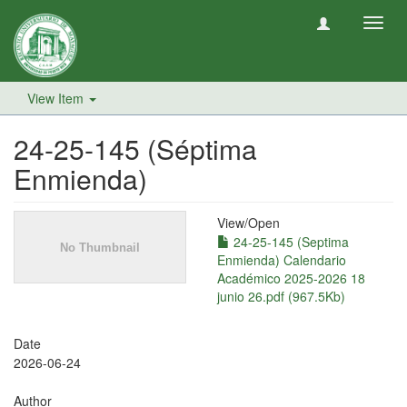
Toggl
navig
View Item
24-25-145 (Séptima
Enmienda)
View/
Open
24-25-145 (Septima
Enmienda) Calendario
Académico 2025-2026 18
junio 26.pdf (967.5Kb)
Date
2026-06-24
Author