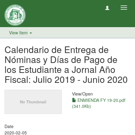
Toggl
navig
View Item
Calendario de Entrega de
Nóminas y Días de Pago de
los Estudiante a Jornal Año
Fiscal: Julio 2019 - Junio 2020
View/
Open
ENMIENDA FY 19-20.pdf
(341.0Kb)
Date
2020-02-05