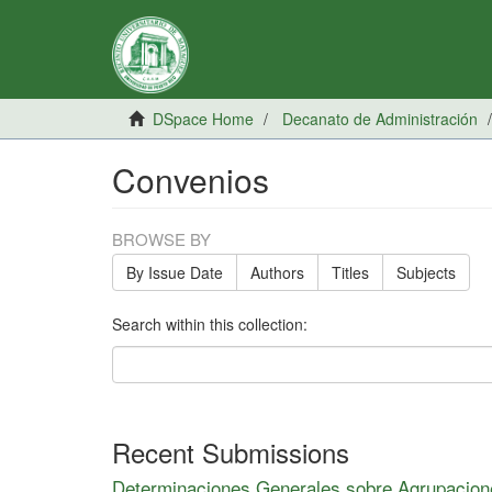
DSpace Home
Decanato de Administración
Convenios
BROWSE BY
By Issue Date
Authors
Titles
Subjects
Search within this collection:
Recent Submissions
Determinaciones Generales sobre Agrupacion