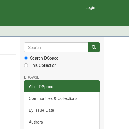
Login
Search DSpace
This Collection
BROWSE
All of DSpace
Communities & Collections
By Issue Date
Authors