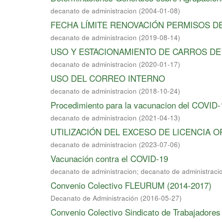
decanato de administracion
(
2004-01-08
)
­FECHA LÍMITE RENOVACIÓN PERMISOS D
decanato de administracion
(
2019-08-14
)
USO Y ESTACIONAMIENTO DE CARROS DE
decanato de administracion
(
2020-01-17
)
USO DEL CORREO INTERNO
decanato de administracion
(
2018-10-24
)
Procedimiento para la vacunacion del COVID-
decanato de administracion
(
2021-04-13
)
UTILIZACIÓN DEL EXCESO DE LICENCIA O
decanato de administracion
(
2023-07-06
)
Vacunación contra el COVID-19
decanato de administracion
;
decanato de administraci
Convenio Colectivo FLEURUM (2014-2017)
Decanato de Administración
(
2016-05-27
)
Convenio Colectivo Sindicato de Trabajadores