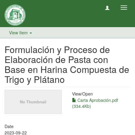
Toggl
navig
View Item
Formulación y Proceso de
Elaboración de Pasta con
Base en Harina Compuesta de
Trigo y Plátano
View/
Open
Carta Aprobación.pdf
(334.4Kb)
Date
2023-09-22