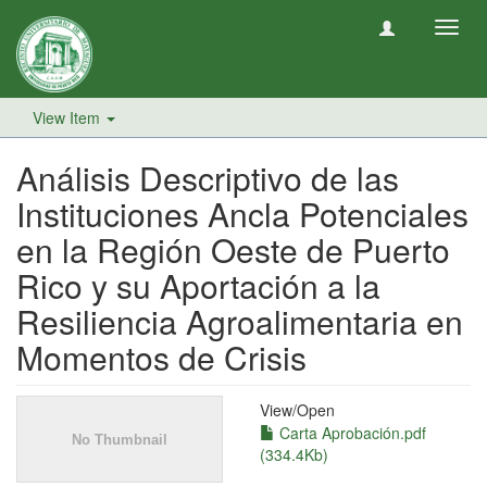
Toggl
navig
View Item
Análisis Descriptivo de las
Instituciones Ancla Potenciales
en la Región Oeste de Puerto
Rico y su Aportación a la
Resiliencia Agroalimentaria en
Momentos de Crisis
View/
Open
Carta Aprobación.pdf
(334.4Kb)