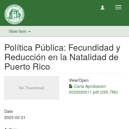
Toggl
navig
View Item
Política Pública: Fecundidad y
Reducción en la Natalidad de
Puerto Rico
View/
Open
Carta Aprobación
2023020011.pdf (295.7Kb)
Date
2023-02-21