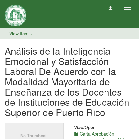
Toggl
navig
View Item
Análisis de la Inteligencia
Emocional y Satisfacción
Laboral De Acuerdo con la
Modalidad Mayoritaria de
Enseñanza de los Docentes
de Instituciones de Educación
Superior de Puerto Rico
View/
Open
Carta Aprobación