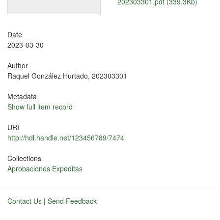
202303301.pdf (339.3Kb)
Date
2023-03-30
Author
Raquel González Hurtado, 202303301
Metadata
Show full item record
URI
http://hdl.handle.net/123456789/7474
Collections
Aprobaciones Expeditas
Contact Us
|
Send Feedback