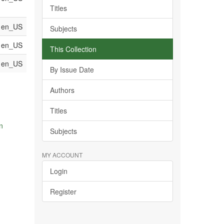
Titles
en_US
Subjects
en_US
This Collection
en_US
By Issue Date
Authors
Titles
n
Subjects
MY ACCOUNT
Login
Register