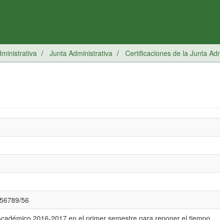
inistrativa
Junta Administrativa
Certificaciones de la Junta Adm
3456789/56
Académico 2016-2017 en el primer semestre para reponer el tiempo