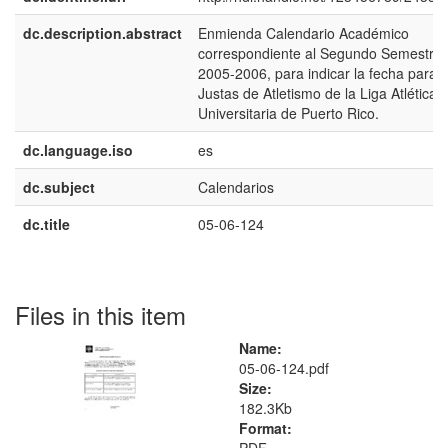
dc.description.abstract
Enmienda Calendario Académico
correspondiente al Segundo Semestre
2005-2006, para indicar la fecha para l
Justas de Atletismo de la Liga Atlética
Universitaria de Puerto Rico.
dc.language.iso
es
dc.subject
Calendarios
dc.title
05-06-124
Files in this item
Name:
05-06-124.pdf
Size:
182.3Kb
Format: